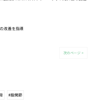
の改善を指導
次のページ >
背
#股関節