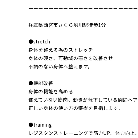
ーーーーーーーーーーーーーーーーーーーーー
兵庫県西宮市さくら夙川駅徒歩1分
●stretch
身体を整える為のストレッチ
身体の硬さ、可動域の悪さを改善させ
不調のない身体へ整えます。
●機能改善
身体の機能を高める
使えていない筋肉、動きが低下している関節へア
正しい身体の使い方の獲得を目指します。
●training
レジスタンストレーニングで筋力UP、体力向上、