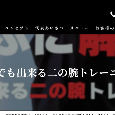
コンセプト
代表あいさつ
メニュー
お客様の
でも出来る二の腕トレー
兵庫県西宮市のパーソナルトレーニングならスタジオS.T ストレッチ&トレー