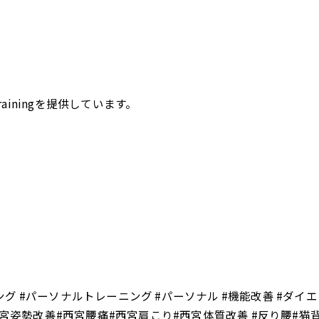
ainingを提供しています。
ング #パーソナルトレーニング #パーソナル #機能改善 #ダイエ
宮姿勢改善#西宮腰痛#西宮肩こり#西宮体質改善 #反り腰#猫