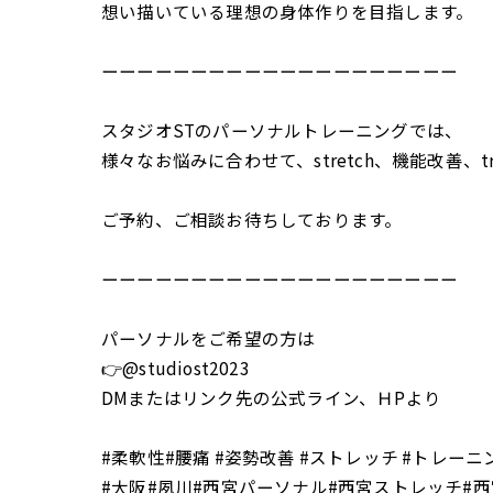
想い描いている理想の身体作りを目指します。
ーーーーーーーーーーーーーーーーーーーー
スタジオSTのパーソナルトレーニングでは、
様々なお悩みに合わせて、stretch、機能改善、tr
ご予約、ご相談お待ちしております。
ーーーーーーーーーーーーーーーーーーーー
パーソナルをご希望の方は
👉@studiost2023
DMまたはリンク先の公式ライン、ＨPより
#柔軟性#腰痛 #姿勢改善 #ストレッチ #トレーニ
#大阪#夙川#西宮パーソナル#西宮ストレッチ#西