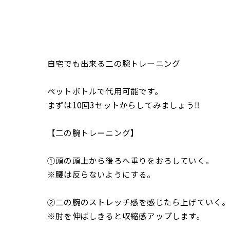
自宅でも出来る二の腕トレーニング
ペットボトルで代用可能です。
まずは10回3セットからしてみましょう‼️
【二の腕トレーニング】
①頭の頭上から後ろへ重りをおろしていく。
※腰は反らないようにする。
②二の腕のストレッチ感を感じたら上げていく
※肘を伸ばしきると収縮感アップします。